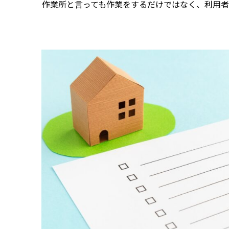
作業所と言っても作業をするだけではなく、利用