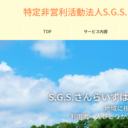
特定非営利活動法人S.G.S
TOP
サービス内容
S.G.S.さんら
地域に
利用者一人ひとりが