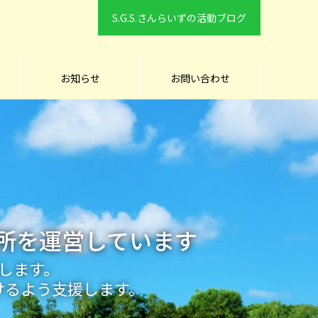
S.G.S.さんらいずの活動ブログ
お知らせ
お問い合わせ
業所を運営しています
します。
けるよう支援します。