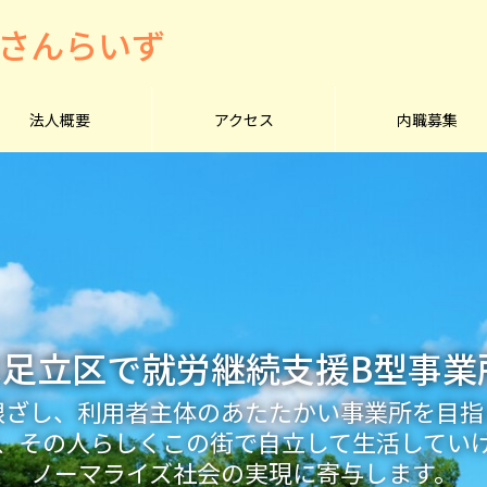
.さんらいず
法人概要
アクセス
内職募集
いずは足立区で就労継続支援B型事
根ざし、利用者主体のあたたかい事業所を目指
、その人らしくこの街で自立して生活してい
ノーマライズ社会の実現に寄与します。