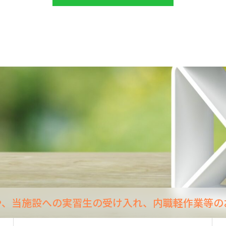
や、当施設への実習生の受け入れ、内職軽作業等の